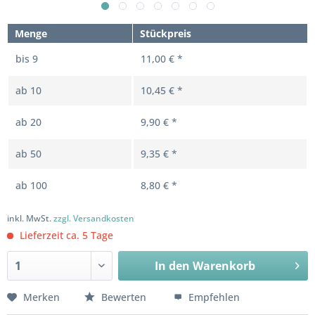
Menge
Stückpreis
bis
9
11,00 € *
ab
10
10,45 € *
ab
20
9,90 € *
ab
50
9,35 € *
ab
100
8,80 € *
inkl. MwSt.
zzgl. Versandkosten
Lieferzeit ca. 5 Tage
In den
Warenkorb
Merken
Bewerten
Empfehlen