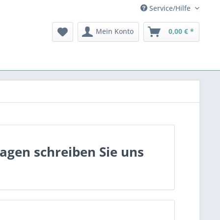
Service/Hilfe
Mein Konto
0,00 € *
ragen schreiben Sie uns