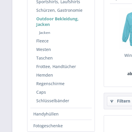
Sportshirts, Laufshirts
Schürzen, Gastronomie
Outdoor Bekleidung,
Jacken
Jacken
Fleece
Westen
Win
Taschen
Frottee, Handtücher
ab
Hemden
Regenschirme
Caps
Schlüsselbänder
Filtern
Handyhüllen
Fotogeschenke