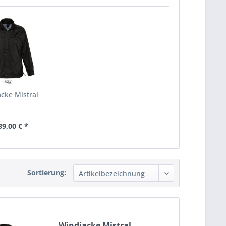
cke Mistral
39,00 € *
Sortierung:
Windjacke Mistral