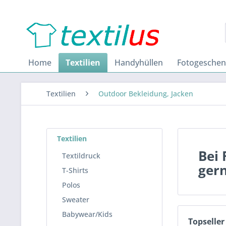
Home
Textilien
Handyhüllen
Fotogesche
Textilien
Outdoor Bekleidung, Jacken
Textilien
Bei 
Textildruck
gern
T-Shirts
Polos
Sweater
Babywear/Kids
Topseller