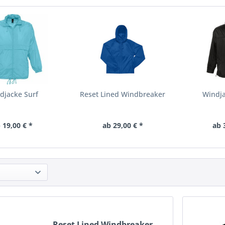
djacke Surf
Reset Lined Windbreaker
Windja
 19,00 € *
ab 29,00 € *
ab 
Reset Lined Windbreaker