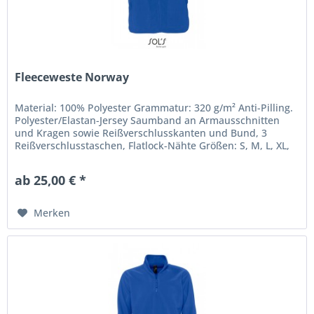
Fleeceweste Norway
Material: 100% Polyester Grammatur: 320 g/m² Anti-Pilling.
Polyester/Elastan-Jersey Saumband an Armausschnitten
und Kragen sowie Reißverschlusskanten und Bund, 3
Reißverschlusstaschen, Flatlock-Nähte Größen: S, M, L, XL,
XXL, 3XL(+ 4€)...
ab 25,00 € *
Merken