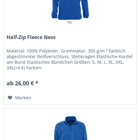
Half-Zip Fleece Ness
Material: 100% Polyester, Grammatur: 300 g/m ² Farblich
abgestimmter Reißverschluss, Stehkragen Elastische Kordel
am Bund Elastisches Bündchen Größen: S, M, L, XL, XXL,
3XL(+4 €) Farben:
ab 26,00 € *
Merken