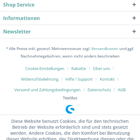
Shop Service
Informationen
Newsletter
* Alle Preise inkl. gesetzl. Mehrwertsteuer zzgl.
Versandkosten
und ggf.
Nachnahmegebühren, wenn nicht anders beschrieben
Cookie-Einstellungen
Rabatte
Über uns
Widerrufsbelehrung
Hilfe / Support
Kontakt
Versand und Zahlungsbedingungen
Datenschutz
AGB
Textilus
Diese Website benutzt Cookies, die für den technischen
Betrieb der Website erforderlich sind und stets gesetzt
werden. Andere Cookies, die den Komfort bei Benutzung
dieser Website erhöhen, der Direktwerbung dienen oder die