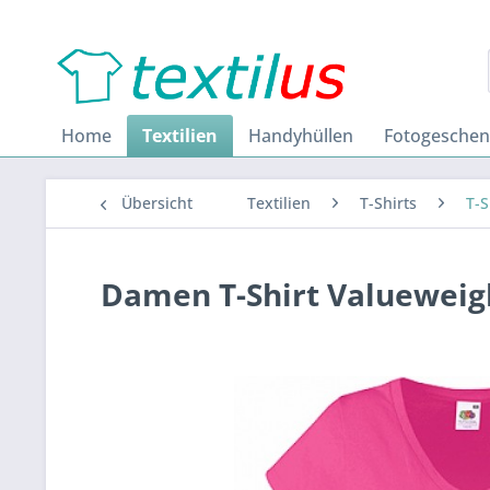
Home
Textilien
Handyhüllen
Fotogesche
Übersicht
Textilien
T-Shirts
T-
Damen T-Shirt Valueweig