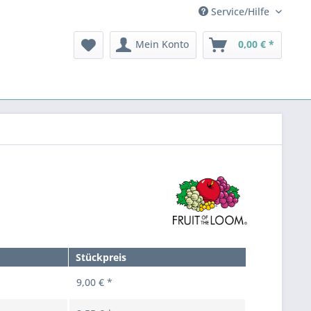
Service/Hilfe
Mein Konto
0,00 € *
Stückpreis
9,00 € *