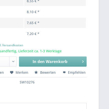
8,55 € *
8,10 € *
7,65 € *
7,20 € *
l. Versandkosten
sandfertig, Lieferzeit ca. 1-3 Werktage
In den
Warenkorb
hen
Merken
Bewerten
Empfehlen
SW10276