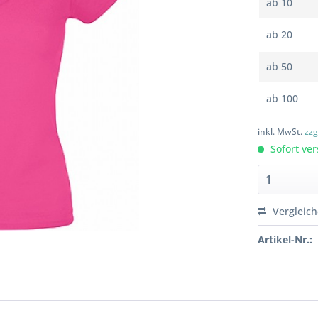
ab
10
ab
20
ab
50
ab
100
inkl. MwSt.
zzg
Sofort ver
Vergleic
Artikel-Nr.: