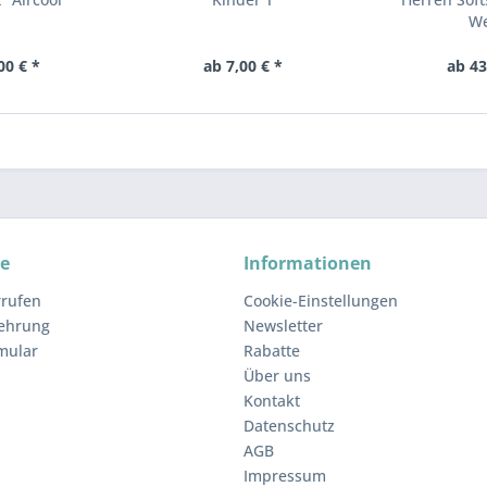
We
00 € *
ab 7,00 € *
ab 43
ce
Informationen
rrufen
Cookie-Einstellungen
lehrung
Newsletter
mular
Rabatte
Über uns
Kontakt
Datenschutz
AGB
Impressum