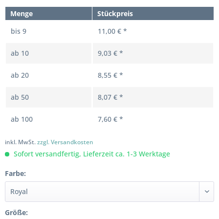
Menge
Stückpreis
bis
9
11,00 € *
ab
10
9,03 € *
ab
20
8,55 € *
ab
50
8,07 € *
ab
100
7,60 € *
inkl. MwSt.
zzgl. Versandkosten
Sofort versandfertig, Lieferzeit ca. 1-3 Werktage
Farbe:
Größe: