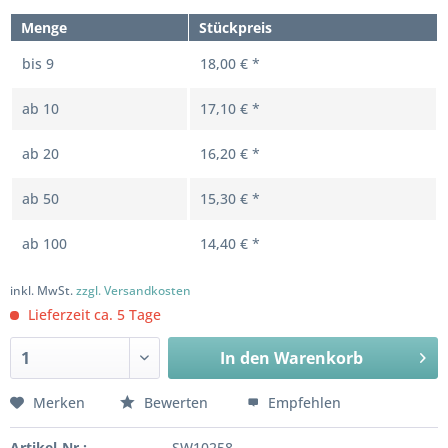
Menge
Stückpreis
bis
9
18,00 € *
ab
10
17,10 € *
ab
20
16,20 € *
ab
50
15,30 € *
ab
100
14,40 € *
inkl. MwSt.
zzgl. Versandkosten
Lieferzeit ca. 5 Tage
In den
Warenkorb
Merken
Bewerten
Empfehlen
Artikel-Nr.:
SW10258