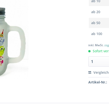
ab
10
ab
20
ab
50
ab
100
inkl. MwSt.
zzg
Sofort ver
Vergleic
Artikel-Nr.: