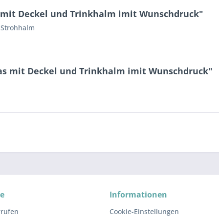
 mit Deckel und Trinkhalm imit Wunschdruck"
m Strohhalm
as mit Deckel und Trinkhalm imit Wunschdruck"
ce
Informationen
rrufen
Cookie-Einstellungen