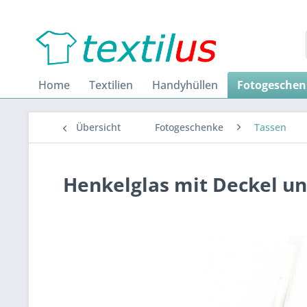
Home
Textilien
Handyhüllen
Fotogeschen
Übersicht
Fotogeschenke
Tassen
Henkelglas mit Deckel u