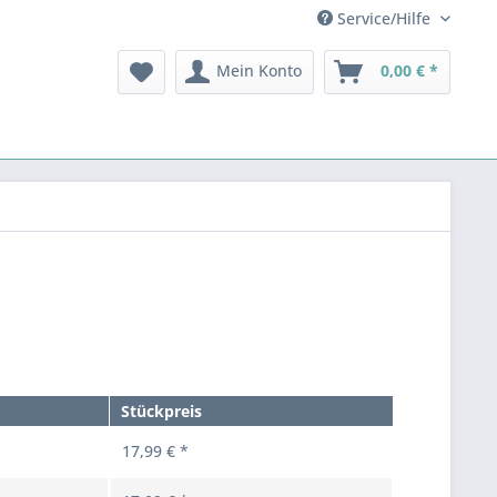
Service/Hilfe
Mein Konto
0,00 € *
Stückpreis
17,99 € *