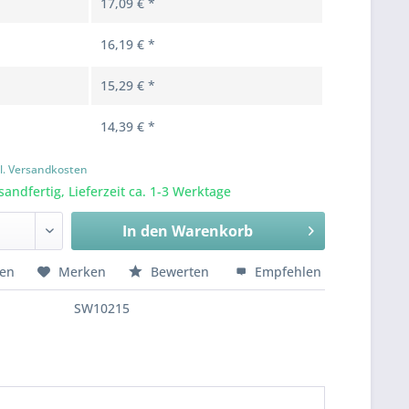
17,09 € *
16,19 € *
15,29 € *
14,39 € *
l. Versandkosten
sandfertig, Lieferzeit ca. 1-3 Werktage
In den
Warenkorb
hen
Merken
Bewerten
Empfehlen
SW10215