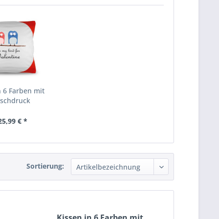
n 6 Farben mit
schdruck
25,99 € *
Sortierung:
Kissen in 6 Farben mit