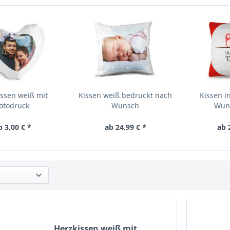
ssen weiß mit
Kissen weiß bedruckt nach
Kissen i
otodruck
Wunsch
Wun
b 3,00 € *
ab 24,99 € *
ab 
Herzkissen weiß mit