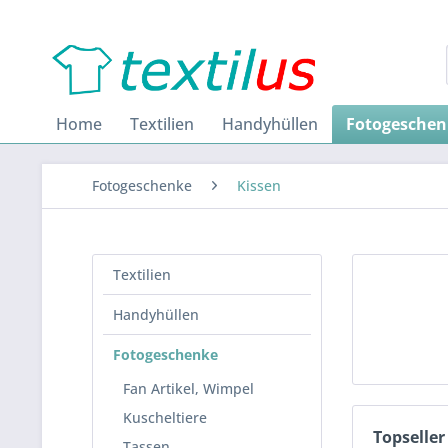
Home
Textilien
Handyhüllen
Fotogeschen
Fotogeschenke
Kissen
Textilien
Handyhüllen
Fotogeschenke
Fan Artikel, Wimpel
Kuscheltiere
Topseller
Tassen