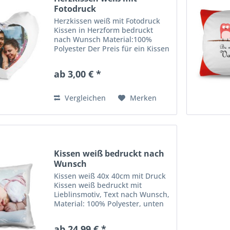
Fotodruck
Herzkissen weiß mit Fotodruck
Kissen in Herzform bedruckt
nach Wunsch Material:100%
Polyester Der Preis für ein Kissen
inkl.Füllung und Fotodruck bis
Max DIN A4 Zus.Text 3 € oder
ab 3,00 € *
Druck zweite Sete 7€
Vergleichen
Merken
Kissen weiß bedruckt nach
Wunsch
Kissen weiß 40x 40cm mit Druck
Kissen weiß bedruckt mit
Lieblinsmotiv, Text nach Wunsch,
Material: 100% Polyester, unten
mit Reißverschluß. Der Preis für
ein Kissen inkl. Füllung und
ab 24,99 € *