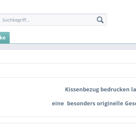
ke
Kissenbezug bedrucken la
eine besonders originelle Ge