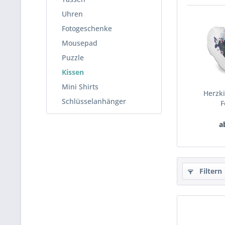
Uhren
Fotogeschenke
Mousepad
Puzzle
Kissen
Mini Shirts
Herzki
Schlüsselanhänger
F
a
Filtern