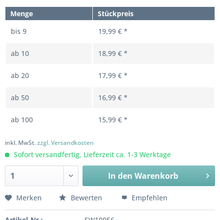
Menge
Stückpreis
bis
9
19,99 € *
ab
10
18,99 € *
ab
20
17,99 € *
ab
50
16,99 € *
ab
100
15,99 € *
inkl. MwSt.
zzgl. Versandkosten
Sofort versandfertig, Lieferzeit ca. 1-3 Werktage
In den
Warenkorb
Merken
Bewerten
Empfehlen
Artikel-Nr.:
SW10056