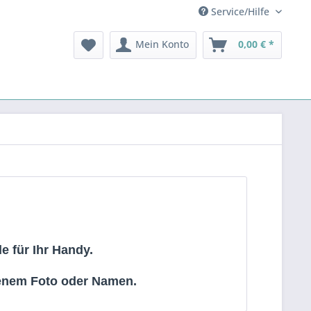
Service/Hilfe
Mein Konto
0,00 € *
e für Ihr Handy.
genem Foto oder Namen.