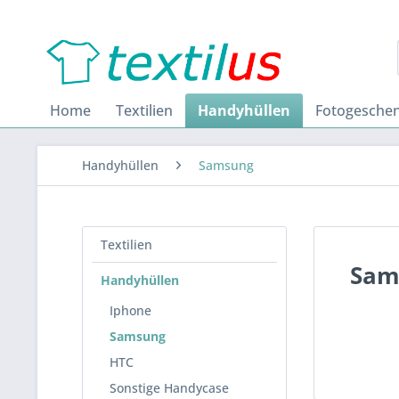
Home
Textilien
Handyhüllen
Fotogesche
Handyhüllen
Samsung
Textilien
Sam
Handyhüllen
Iphone
Samsung
HTC
Sonstige Handycase