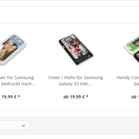
ver für Samsung
Cover / Hülle für Samsung
Handy Cov
 bedruckt nach...
Galaxy S2 inkl....
Ga
 19,99 € *
ab 19,99 € *
ab 