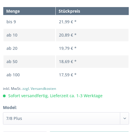
Menge
Stückpreis
bis
9
21,99 € *
ab
10
20,89 € *
ab
20
19,79 € *
ab
50
18,69 € *
ab
100
17,59 € *
inkl. MwSt.
zzgl. Versandkosten
Sofort versandfertig, Lieferzeit ca. 1-3 Werktage
Model: