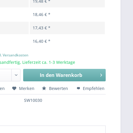
19,48 € *
18,46 € *
17,43 € *
16,40 € *
l. Versandkosten
sandfertig, Lieferzeit ca. 1-3 Werktage
In den
Warenkorb
hen
Merken
Bewerten
Empfehlen
SW10030