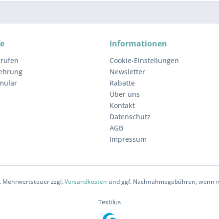
ce
Informationen
rrufen
Cookie-Einstellungen
lehrung
Newsletter
mular
Rabatte
Über uns
Kontakt
Datenschutz
AGB
Impressum
zl. Mehrwertsteuer zzgl.
Versandkosten
und ggf. Nachnahmegebühren, wenn ni
Textilus