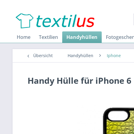
Home
Textilien
Handyhüllen
Fotogesche
Übersicht
Handyhüllen
Iphone
Handy Hülle für iPhone 6