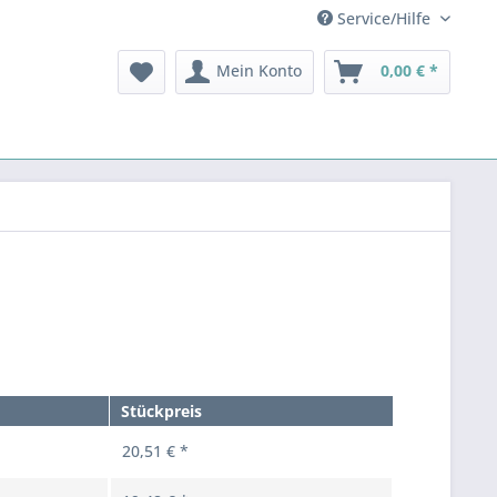
Service/Hilfe
Mein Konto
0,00 € *
Stückpreis
20,51 € *