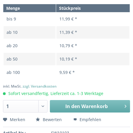
Menge
Stückpreis
bis
9
11,99 € *
ab
10
11,39 € *
ab
20
10,79 € *
ab
50
10,19 € *
ab
100
9,59 € *
inkl. MwSt.
zzgl. Versandkosten
Sofort versandfertig, Lieferzeit ca. 1-3 Werktage
In den
Warenkorb
Merken
Bewerten
Empfehlen
Artikel-Nr.:
SW10103