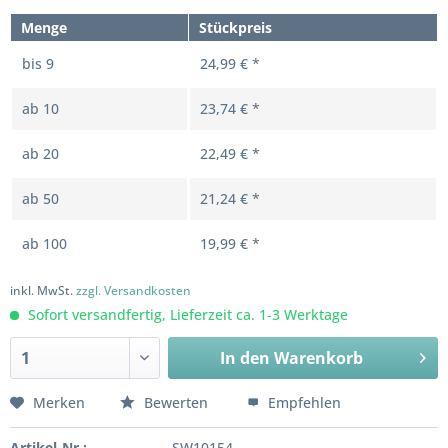
Menge
Stückpreis
bis
9
24,99 € *
ab
10
23,74 € *
ab
20
22,49 € *
ab
50
21,24 € *
ab
100
19,99 € *
inkl. MwSt.
zzgl. Versandkosten
Sofort versandfertig, Lieferzeit ca. 1-3 Werktage
In den
Warenkorb
Merken
Bewerten
Empfehlen
Artikel-Nr.:
SW10154